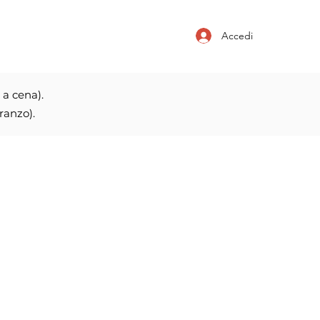
Accedi
 a cena).
ranzo).