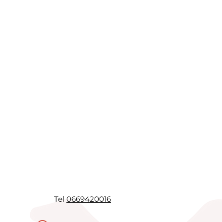
Tel
0669420016